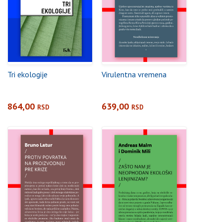
Tri ekologije
Virulentna vremena
864,00
639,00
RSD
RSD