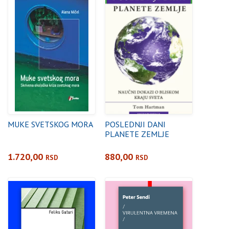
MUKE SVETSKOG MORA
POSLEDNJI DANI
PLANETE ZEMLJE
1.720,00
880,00
RSD
RSD