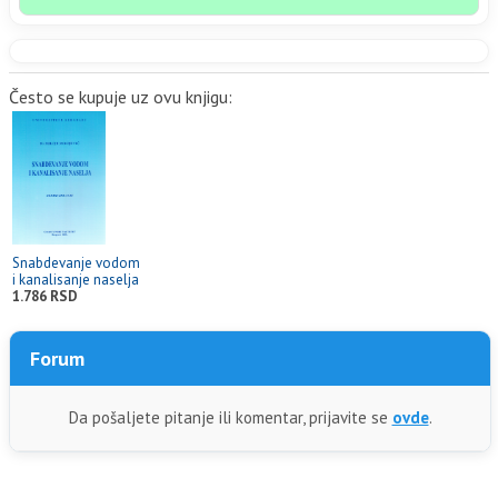
Često se kupuje uz ovu knjigu:
Snabdevanje vodom
i kanalisanje naselja
1.786 RSD
Forum
Da pošaljete pitanje ili komentar, prijavite se
ovde
.