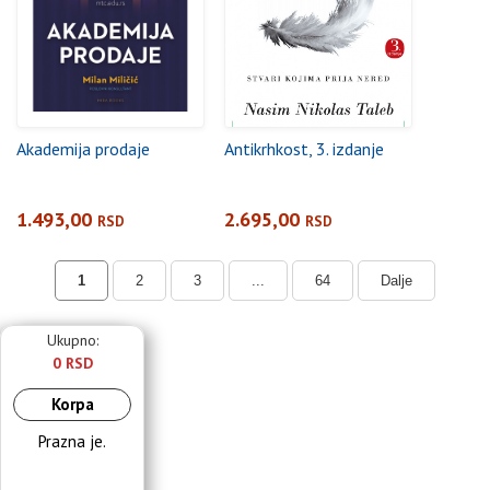
Akademija prodaje
Antikrhkost, 3. izdanje
1.493,00
2.695,00
RSD
RSD
1
2
3
...
64
Dalje
Ukupno:
0 RSD
Korpa
Prazna je.