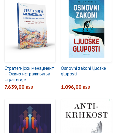
Стратегијски менаџмент
Osnovni zakoni ljudske
– Оквир истраживања
gluposti
стратегије
7.639,00
1.096,00
RSD
RSD