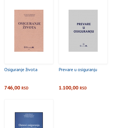
Osiguranje života
Prevare u osiguranju
746,00
1.100,00
RSD
RSD