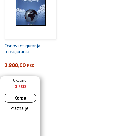
Osnovi osiguranja i
reosiguranja
2.800,00
RSD
Ukupno:
0 RSD
Korpa
Prazna je.