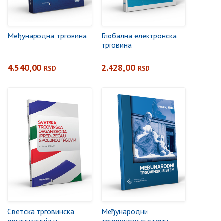
Међународна трговина
Глобална електронска
трговина
4.540,00
2.428,00
RSD
RSD
Светска трговинска
Међународни
организација и
трговински системи