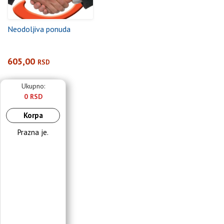
Neodoljiva ponuda
605,00
RSD
Ukupno:
0 RSD
Korpa
Prazna je.