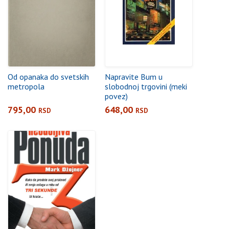
Od opanaka do svetskih
Napravite Bum u
metropola
slobodnoj trgovini (meki
povez)
795,00
648,00
RSD
RSD