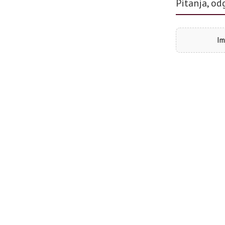
Pitanja, od
Im