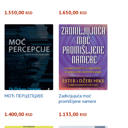
1.550,00
1.650,00
RSD
RSD
МОЋ ПЕРЦЕПЦИЈЕ
Zadivljujuća moć
promišljene namere
1.400,00
1.133,00
RSD
RSD