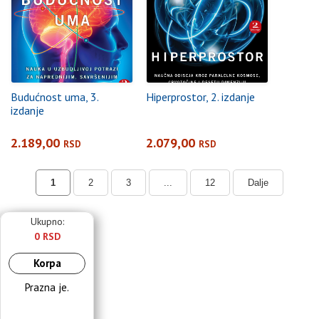
Budućnost uma, 3.
Hiperprostor, 2. izdanje
izdanje
2.189,00
2.079,00
RSD
RSD
1
2
3
...
12
Dalje
Ukupno:
0 RSD
Korpa
Prazna je.