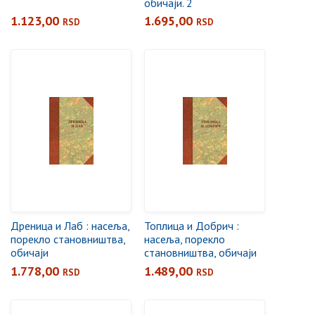
обичаји. 2
1.123,00
1.695,00
RSD
RSD
Дреница и Лаб : насеља,
Топлица и Добрич :
порекло становништва,
насеља, порекло
обичаји
становништва, обичаји
1.778,00
1.489,00
RSD
RSD