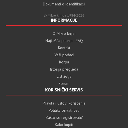
Dokumenti o identifikaciji
© Mikro knjiga 1984-2026
INFORMACIJE
O Mikro knjizi
Najčešća pitanja - FAQ
Kontakt
Vaši podaci
Korpa
Istorija pregleda
List želja
Forum
KORISNIČKI SERVIS
Pravila i uslovi korišćenja
Politika privatnosti
Zašto se registrovati?
Kako kupiti