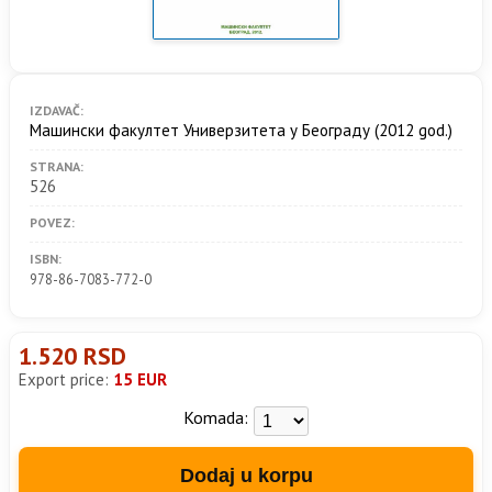
IZDAVAČ:
Машински факултет Универзитета у Београду
(2012 god.)
STRANA:
526
POVEZ:
ISBN:
978-86-7083-772-0
1.520 RSD
Export price:
15 EUR
Komada:
Dodaj u korpu