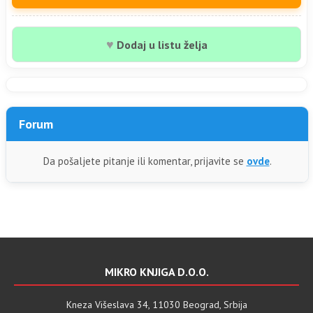
♥
Dodaj u listu želja
Forum
Da pošaljete pitanje ili komentar, prijavite se
ovde
.
MIKRO KNJIGA D.O.O.
Kneza Višeslava 34, 11030 Beograd, Srbija