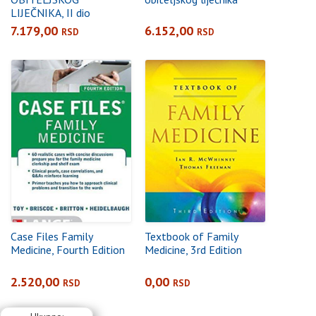
LIJEČNIKA, II dio
7.179,00
6.152,00
RSD
RSD
Case Files Family
Textbook of Family
Medicine, Fourth Edition
Medicine, 3rd Edition
2.520,00
0,00
RSD
RSD