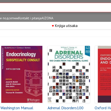
и подсетник
Kontakt i pitanja
AIZONA
♥
Knjiga utisaka
Washington Manual
Adrenal Disorders100
Oxford H