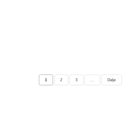
1
2
3
...
Dalje