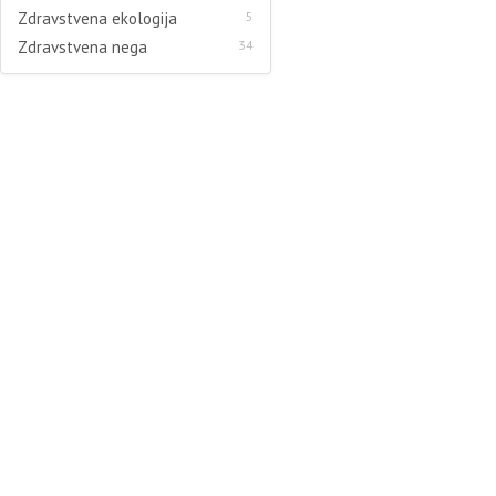
Zdravstvena ekologija
5
Zdravstvena nega
34