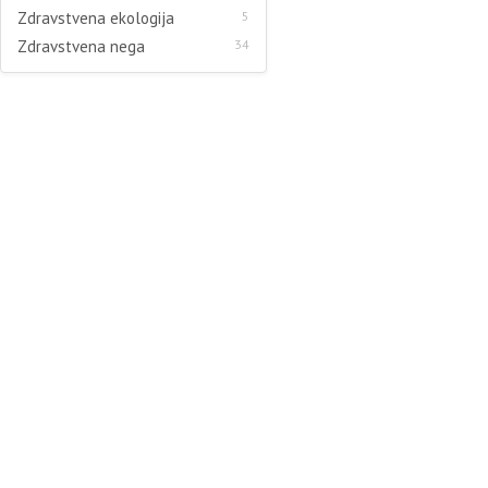
Zdravstvena ekologija
5
Zdravstvena nega
34