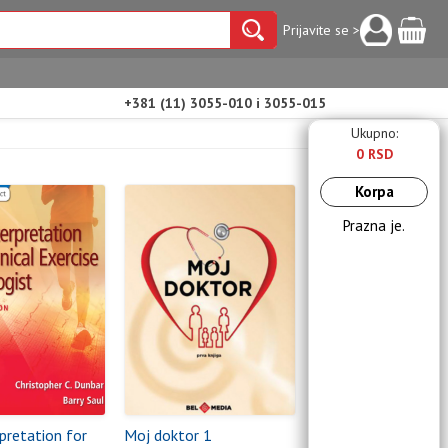
Prijavite se >
+381 (11) 3055-010 i 3055-015
Ukupno:
0 RSD
Korpa
Prazna je.
pretation for
Moj doktor 1