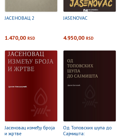
ЈАСЕНОВАЦ 2
JASENOVAC
1.470,00
4.950,00
RSD
RSD
Јасеновац између броја
Од Топовских шупа до
и жртве
Сајмишта: