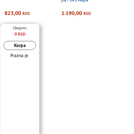
823,00
1.190,00
RSD
RSD
Ukupno:
0 RSD
Korpa
Prazna je.