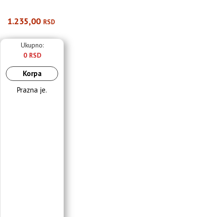
1.235,00
RSD
Ukupno:
0 RSD
Korpa
Prazna je.