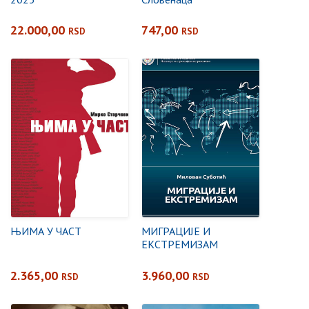
22.000,00
747,00
RSD
RSD
ЊИМА У ЧАСТ
МИГРАЦИЈЕ И
ЕКСТРЕМИЗАМ
2.365,00
3.960,00
RSD
RSD