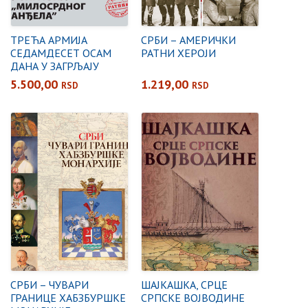
ТРЕЋА АРМИЈА
СРБИ – АМЕРИЧКИ
СЕДАМДЕСЕТ ОСАМ
РАТНИ ХЕРОЈИ
ДАНА У ЗАГРЉАЈУ
„МИЛОСРДНОГ
5.500,00
1.219,00
RSD
RSD
АНЂЕЛА”
СРБИ – ЧУВАРИ
ШАЈКАШКА, СРЦЕ
ГРАНИЦЕ ХАБЗБУРШКЕ
СРПСКЕ ВОЈВОДИНЕ