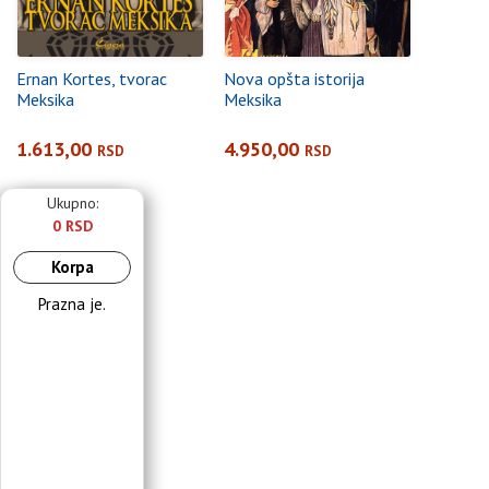
Ernan Kortes, tvorac
Nova opšta istorija
Meksika
Meksika
1.613,00
4.950,00
RSD
RSD
Ukupno:
0 RSD
Korpa
Prazna je.