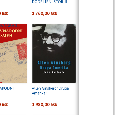
DODELJEN ISTORIJI
0
1.760,00
RSD
RSD
ARODNI
Allen Ginsberg "Druga
Amerika"
0
1.980,00
RSD
RSD