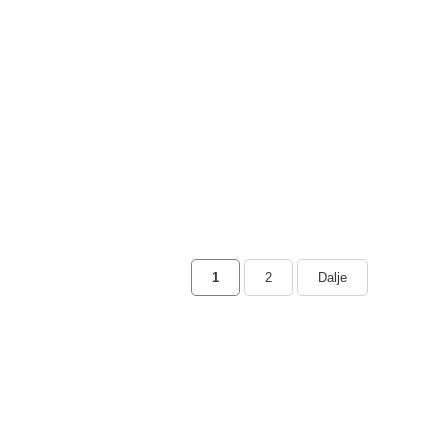
1
2
Dalje