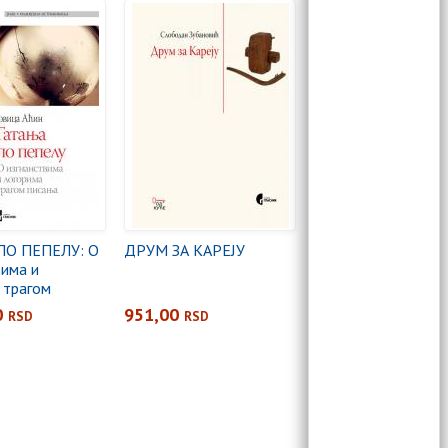
ПО ПЕПЕЛУ: О
ДРУМ ЗА КАРЕЈУ
вима и
 трагом
0
951,00
RSD
RSD