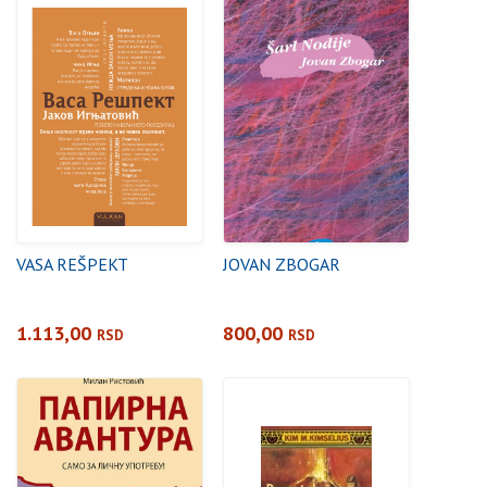
VASA REŠPEKT
JOVAN ZBOGAR
1.113,00
800,00
RSD
RSD