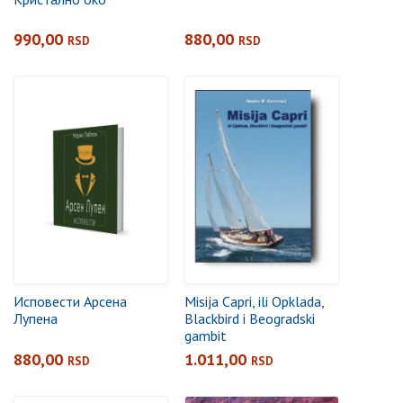
990,00
880,00
RSD
RSD
Исповести Арсена
Misija Capri, ili Opklada,
Лупена
Blackbird i Beogradski
gambit
880,00
1.011,00
RSD
RSD