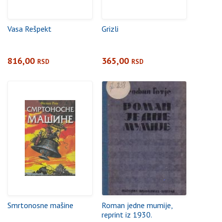
Vasa Rešpekt
Grizli
816,00
365,00
RSD
RSD
Smrtonosne mašine
Roman jedne mumije,
reprint iz 1930.