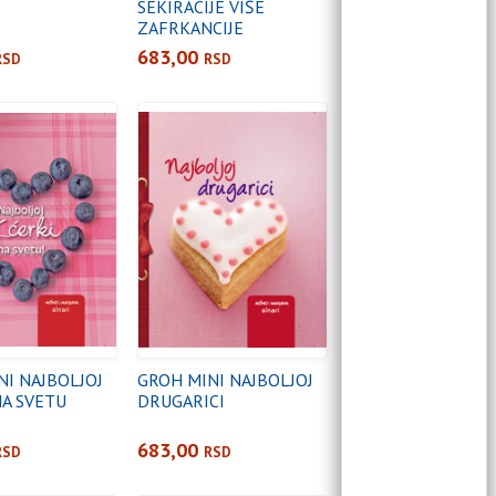
SEKIRACIJE VIŠE
ZAFRKANCIJE
683,00
RSD
RSD
NI NAJBOLJOJ
GROH MINI NAJBOLJOJ
NA SVETU
DRUGARICI
683,00
RSD
RSD