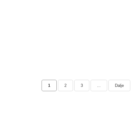
1
2
3
...
Dalje