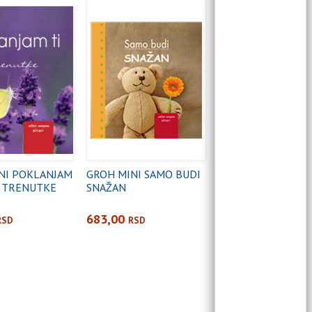
NI POKLANJAM
GROH MINI SAMO BUDI
E TRENUTKE
SNAŽAN
683,00
RSD
RSD