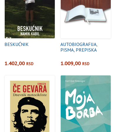
BESKUĆNIK
AUTOBIOGRAFIJA,
PISMA, PREPISKA
1.402,00
1.009,00
RSD
RSD