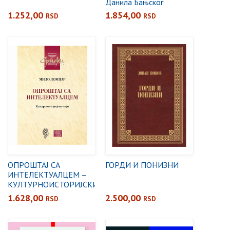
Данила Бањског
1.252,00
1.854,00
RSD
RSD
ОПРОШТАЈ СА
ГОРДИ И ПОНИЗНИ
ИНТЕЛЕКТУАЛЦЕМ –
КУЛТУРНОИСТОРИЈСКИ
ЕСЕЈИ
1.628,00
2.500,00
RSD
RSD