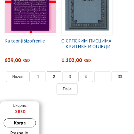
Ka teoriji šizofrenije
О СРПСКИМ ПИСЦИМА
– КРИТИКЕ И ОГЛЕДИ
639,00
1.102,00
RSD
RSD
Nazad
1
2
3
4
...
33
Dalje
Ukupno:
0 RSD
Korpa
Prazna je.