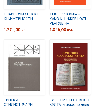
ПЛАВЕ ОЧИ СРПСКЕ
ТЕКСТОМАХИЈА –
КЊИЖЕВНОСТИ
КАКО КЊИЖЕВНОСТ
РЕАГУЈЕ НА
ФИЛОСОФИЈУ
1.771,00
1.846,00
RSD
RSD
СРПСКИ
ЗАЧЕТНИК КОСОВСКОГ
СТИЛИСТИЧАРИ
КУЛТА: књижевно дело