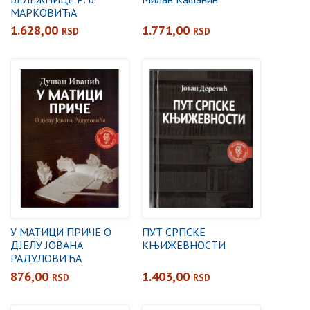
МАРКОВИЋА
1.628,00
1.771,00
RSD
RSD
У МАТИЦИ ПРИЧЕ О
ПУТ СРПСКЕ
ДЈЕЛУ ЈОВАНА
КЊИЖЕВНОСТИ
РАДУЛОВИЋА
876,00
1.403,00
RSD
RSD