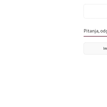
Pitanja, od
Im