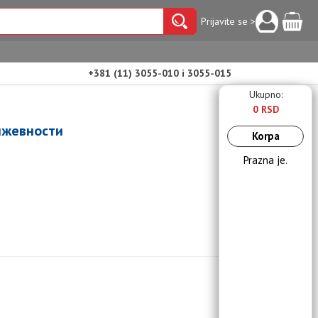
Prijavite se >
+381 (11) 3055-010 i 3055-015
Ukupno:
0 RSD
ижевности
Korpa
Prazna je.