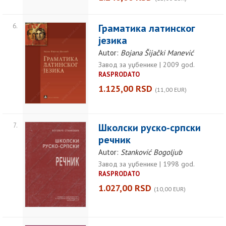
6.
Граматика латинског
језика
Autor:
Bojana Šijački Manević
Завод за уџбенике | 2009 god.
RASPRODATO
1.125,00 RSD
(11,00 EUR)
7.
Школски руско-српски
речник
Autor:
Stanković Bogoljub
Завод за уџбенике | 1998 god.
RASPRODATO
1.027,00 RSD
(10,00 EUR)