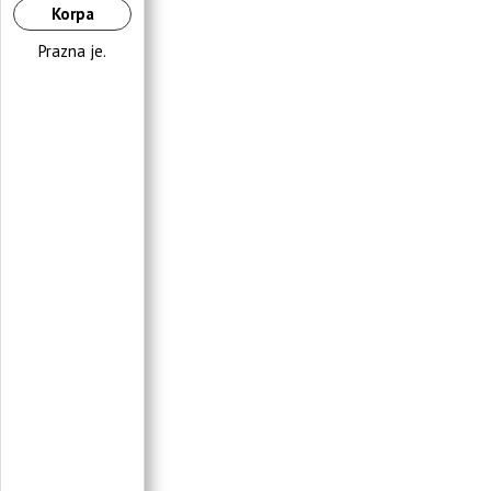
Korpa
Prazna je.