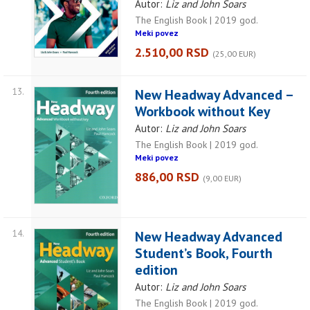
Autor:
Liz and John Soars
The English Book | 2019 god.
Meki povez
2.510,00 RSD
(25,00 EUR)
13.
New Headway Advanced –
Workbook without Key
Autor:
Liz and John Soars
The English Book | 2019 god.
Meki povez
886,00 RSD
(9,00 EUR)
14.
New Headway Advanced
Student’s Book, Fourth
edition
Autor:
Liz and John Soars
The English Book | 2019 god.