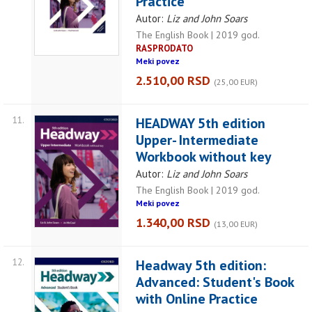
Practice
Autor:
Liz and John Soars
The English Book | 2019 god.
RASPRODATO
Meki povez
2.510,00 RSD
(25,00 EUR)
11.
HEADWAY 5th edition
Upper- Intermediate
Workbook without key
Autor:
Liz and John Soars
The English Book | 2019 god.
Meki povez
1.340,00 RSD
(13,00 EUR)
12.
Headway 5th edition:
Advanced: Student's Book
with Online Practice