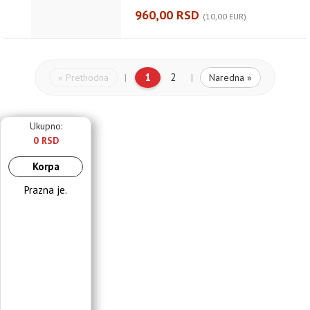
960,00 RSD
(10,00 EUR)
1
2
« Prethodna
Naredna »
|
|
Ukupno:
0 RSD
Korpa
Prazna je.