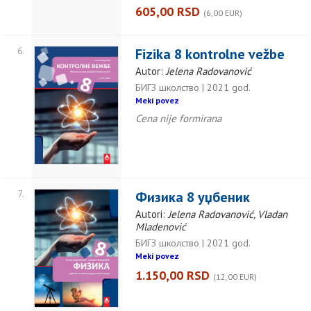
605,00 RSD
(6,00 EUR)
6.
Fizika 8 kontrolne vežbe
Autor:
Jelena Radovanović
БИГЗ школство | 2021 god.
Meki povez
Cena nije formirana
7.
Физика 8 уџбеник
Autori:
Jelena Radovanović, Vladan
Mladenović
БИГЗ школство | 2021 god.
Meki povez
1.150,00 RSD
(12,00 EUR)