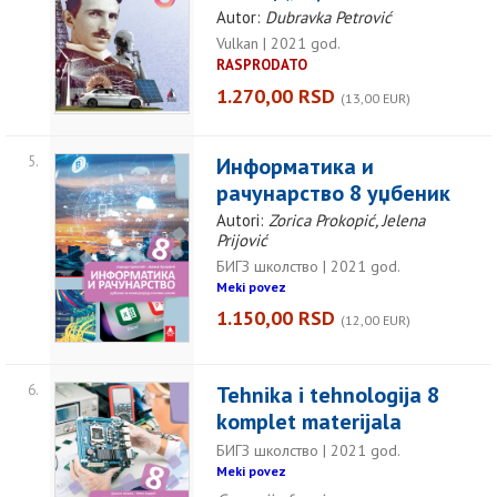
Autor:
Dubravka Petrović
Vulkan | 2021 god.
RASPRODATO
1.270,00 RSD
(13,00 EUR)
5.
Информатика и
рачунарство 8 уџбеник
Autori:
Zorica Prokopić, Jelena
Prijović
БИГЗ школство | 2021 god.
Meki povez
1.150,00 RSD
(12,00 EUR)
6.
Tehnika i tehnologija 8
komplet materijala
БИГЗ школство | 2021 god.
Meki povez