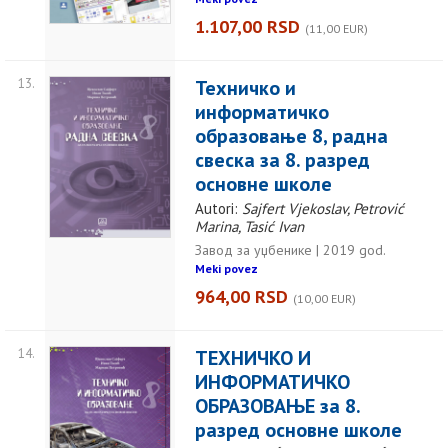
1.107,00 RSD
(11,00 EUR)
13.
Техничко и
информатичко
образовање 8, радна
свеска за 8. разред
основне школе
Autori:
Sajfert Vjekoslav, Petrović
Marina, Tasić Ivan
Завод за уџбенике | 2019 god.
Meki povez
964,00 RSD
(10,00 EUR)
14.
ТЕХНИЧКО И
ИНФОРМАТИЧКО
ОБРАЗОВАЊЕ за 8.
разред основне школе