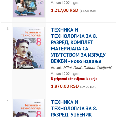
Vulkan | 2021 god.
1.217,00 RSD
(12,00 EUR)
3.
ТЕХНИКА И
ТЕХНОЛОГИЈА ЗА 8.
РАЗРЕД, КОМПЛЕТ
МАТЕРИЈАЛА СА
УПУТСТВОМ ЗА ИЗРАДУ
ВЕЖБИ - ново издање
Autori:
Miloš Papić, Dalibor Čukljević
Vulkan | 2021 god.
U pripremi obnovljeno izdanje
1.870,00 RSD
(19,00 EUR)
4.
ТЕХНИКА И
ТЕХНОЛОГИЈА ЗА 8.
РАЗРЕД, УЏБЕНИК