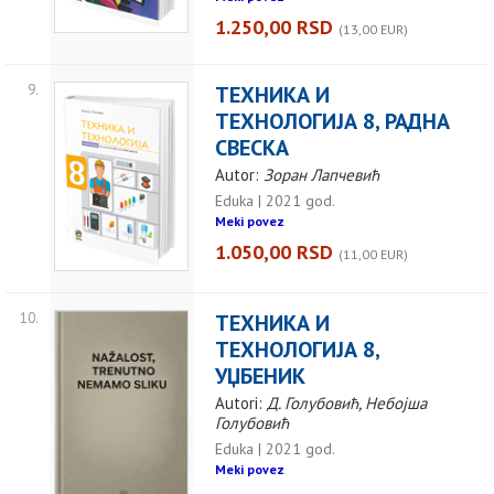
1.250,00 RSD
(13,00 EUR)
9.
ТЕХНИКА И
ТЕХНОЛОГИЈА 8, РАДНА
СВЕСКА
Autor:
Зоран Лапчевић
Eduka | 2021 god.
Meki povez
1.050,00 RSD
(11,00 EUR)
10.
ТЕХНИКА И
ТЕХНОЛОГИЈА 8,
УЏБЕНИК
Autori:
Д. Голубовић, Небојша
Голубовић
Eduka | 2021 god.
Meki povez