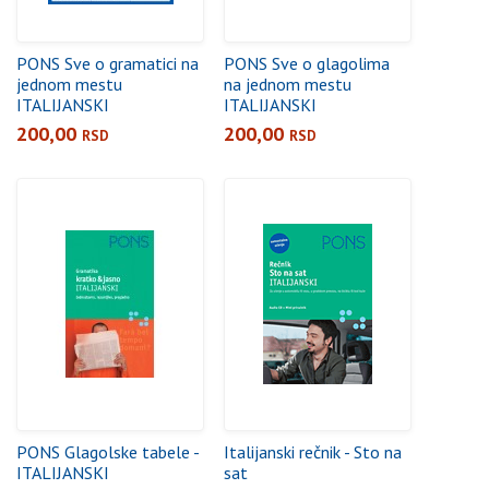
PONS Sve o gramatici na
PONS Sve o glagolima
jednom mestu
na jednom mestu
ITALIJANSKI
ITALIJANSKI
200,00
200,00
RSD
RSD
PONS Glagolske tabele -
Italijanski rečnik - Sto na
ITALIJANSKI
sat