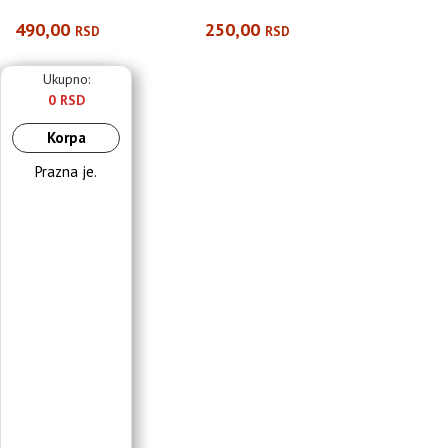
490,00
250,00
RSD
RSD
Ukupno:
0 RSD
Korpa
Prazna je.