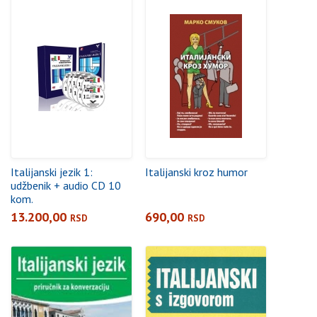
Italijanski jezik 1:
Italijanski kroz humor
udžbenik + audio CD 10
kom.
13.200,00
690,00
RSD
RSD