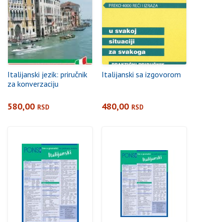
Italijanski jezik: priručnik
Italijanski sa izgovorom
za konverzaciju
580,00
480,00
RSD
RSD