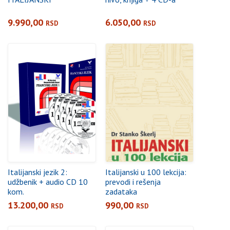
9.990,00
6.050,00
RSD
RSD
Italijanski jezik 2:
Italijanski u 100 lekcija:
udžbenik + audio CD 10
prevodi i rešenja
kom.
zadataka
13.200,00
990,00
RSD
RSD