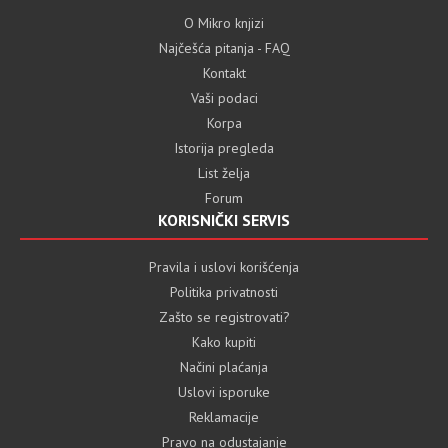
O Mikro knjizi
Najčešća pitanja - FAQ
Kontakt
Vaši podaci
Korpa
Istorija pregleda
List želja
Forum
KORISNIČKI SERVIS
Pravila i uslovi korišćenja
Politika privatnosti
Zašto se registrovati?
Kako kupiti
Načini plaćanja
Uslovi isporuke
Reklamacije
Pravo na odustajanje