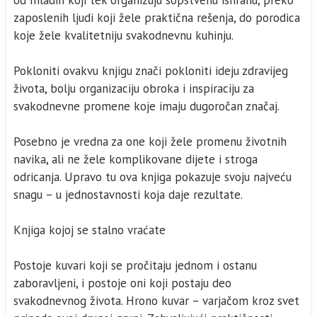
od mladih koji tek organizuju sopstvenu ishranu, preko
zaposlenih ljudi koji žele praktična rešenja, do porodica
koje žele kvalitetniju svakodnevnu kuhinju.
Pokloniti ovakvu knjigu znači pokloniti ideju zdravijeg
života, bolju organizaciju obroka i inspiraciju za
svakodnevne promene koje imaju dugoročan značaj.
Posebno je vredna za one koji žele promenu životnih
navika, ali ne žele komplikovane dijete i stroga
odricanja. Upravo tu ova knjiga pokazuje svoju najveću
snagu – u jednostavnosti koja daje rezultate.
Knjiga kojoj se stalno vraćate
Postoje kuvari koji se pročitaju jednom i ostanu
zaboravljeni, i postoje oni koji postaju deo
svakodnevnog života. Hrono kuvar – varjačom kroz svet