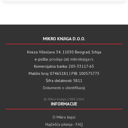
MIKRO KNJIGA D.O.O.
Kneza Višeslava 34, 11030 Beograd, Srbija
e-pošta:
prodaja (at) mikroknjiga.rs
Komercijalna banka: 205-33117-65
Matični broj: 07465181 | PIB: 100575773
Šifra delatnosti: 5811
Dokumenti o identifikaciji
© Mikro knjiga 1984-2026
INFORMACIJE
O Mikro knjizi
Najčešća pitanja - FAQ