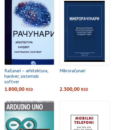
Računari – arhitektura,
Mikroračunari
hardver, sistemski
softver
1.800,00
2.300,00
RSD
RSD