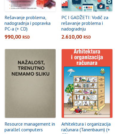
Rešavanje problema,
PC I GADŽETI: Vodič za
nadogradnja i popravka
rešavanje problema i
PC-a (+ CD)
nadogradnju
990,00
2.610,00
RSD
RSD
Resource management in
Arhitektura i organizacija
parallel computers
računara (Tanenbaum) (+