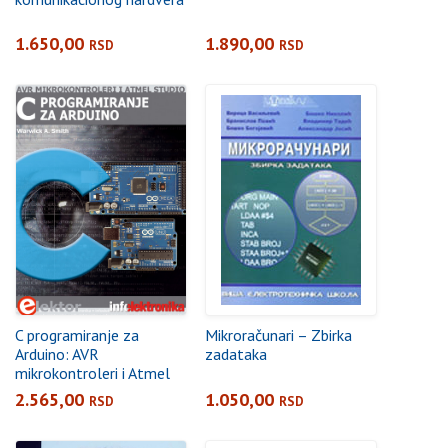
1.650,00
1.890,00
RSD
RSD
C programiranje za
Mikroračunari – Zbirka
Arduino: AVR
zadataka
mikrokontroleri i Atmel
Studio
2.565,00
1.050,00
RSD
RSD