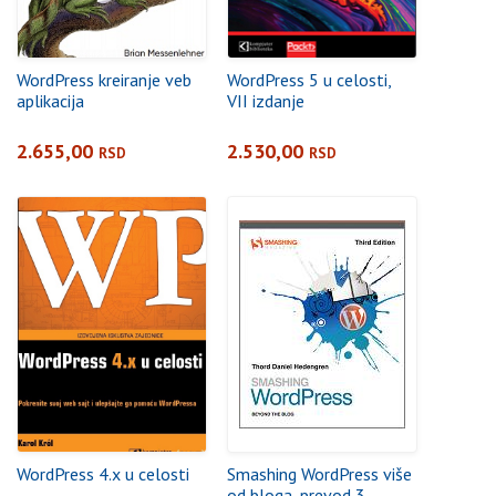
WordPress kreiranje veb
WordPress 5 u celosti,
aplikacija
VII izdanje
2.655,00
2.530,00
RSD
RSD
WordPress 4.x u celosti
Smashing WordPress više
od bloga, prevod 3.