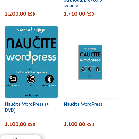
izdanja
2.200,00
1.710,00
RSD
RSD
Naučite WordPress (+
Naučite WordPress
DVD)
1.100,00
1.100,00
RSD
RSD