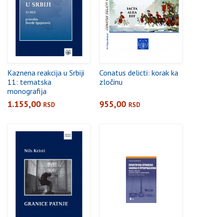
Kaznena reakcija u Srbiji
Conatus delicti: korak ka
11: tematska
zločinu
monografija
1.155,00
955,00
RSD
RSD