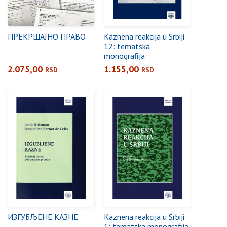
ПРЕКРШАЈНО ПРАВО
Kaznena reakcija u Srbiji
12: tematska
monografija
2.075,00
1.155,00
RSD
RSD
ИЗГУБЉЕНЕ КАЗНЕ
Kaznena reakcija u Srbiji
1: tematska monografija