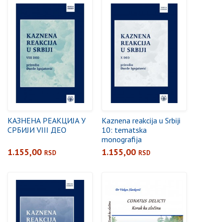
KАЗНЕНА РЕАКЦИЈА У
Kaznena reakcija u Srbiji
СРБИЈИ VIII ДЕО
10: tematska
monografija
1.155,00
1.155,00
RSD
RSD