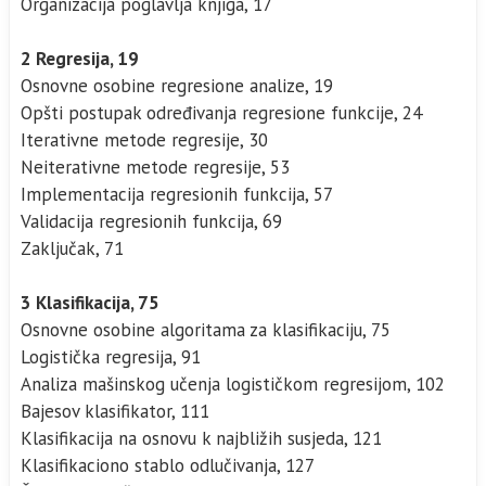
Organizacija poglavlja knjiga, 17
2 Regresija, 19
Osnovne osobine regresione analize, 19
Opšti postupak određivanja regresione funkcije, 24
Iterativne metode regresije, 30
Neiterativne metode regresije, 53
Implementacija regresionih funkcija, 57
Validacija regresionih funkcija, 69
Zaključak, 71
3 Klasifikacija, 75
Osnovne osobine algoritama za klasifikaciju, 75
Logistička regresija, 91
Analiza mašinskog učenja logističkom regresijom, 102
Bajesov klasifikator, 111
Klasifikacija na osnovu k najbližih susjeda, 121
Klasifikaciono stablo odlučivanja, 127