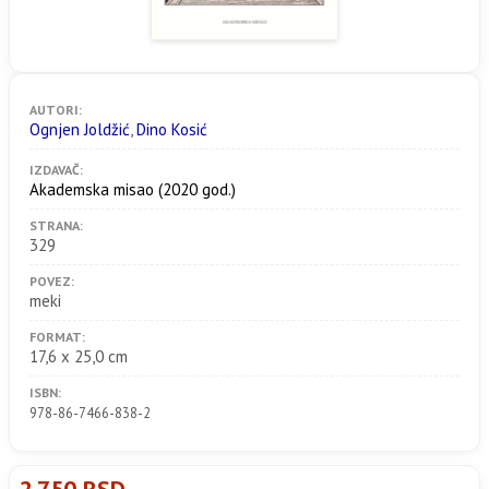
AUTORI:
Ognjen Joldžić
,
Dino Kosić
IZDAVAČ:
Akademska misao
(2020 god.)
STRANA:
329
POVEZ:
meki
FORMAT:
17,6 x 25,0 cm
ISBN:
978-86-7466-838-2