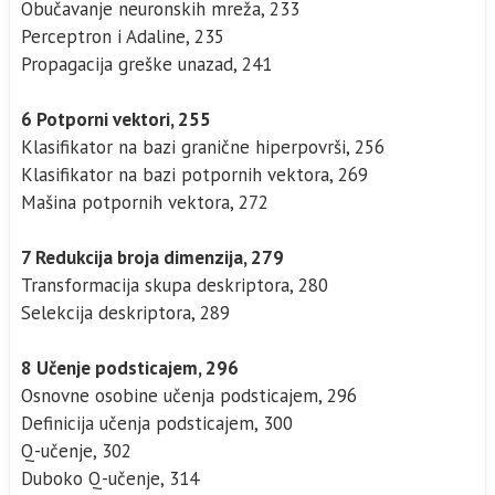
Obučavanje neuronskih mreža, 233
Perceptron i Adaline, 235
Propagacija greške unazad, 241
6 Potporni vektori, 255
Klasifikator na bazi granične hiperpovrši, 256
Klasifikator na bazi potpornih vektora, 269
Mašina potpornih vektora, 272
7 Redukcija broja dimenzija, 279
Transformacija skupa deskriptora, 280
Selekcija deskriptora, 289
8 Učenje podsticajem, 296
Osnovne osobine učenja podsticajem, 296
Definicija učenja podsticajem, 300
Q-učenje, 302
Duboko Q-učenje, 314