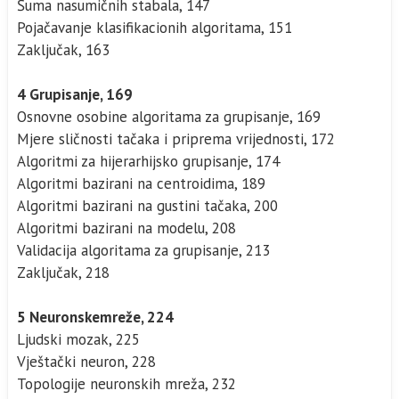
Šuma nasumičnih stabala, 147
Pojačavanje klasifikacionih algoritama, 151
Zaključak, 163
4 Grupisanje, 169
Osnovne osobine algoritama za grupisanje, 169
Mjere sličnosti tačaka i priprema vrijednosti, 172
Algoritmi za hijerarhijsko grupisanje, 174
Algoritmi bazirani na centroidima, 189
Algoritmi bazirani na gustini tačaka, 200
Algoritmi bazirani na modelu, 208
Validacija algoritama za grupisanje, 213
Zaključak, 218
5 Neuronskemreže, 224
Ljudski mozak, 225
Vještački neuron, 228
Topologije neuronskih mreža, 232