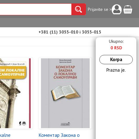
Prijavite se >
+381 (11) 3055-010 i 3055-015
Ukupno:
0 RSD
Korpa
Prazna je.
kalne
Коментар Закона о