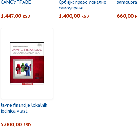
САМОУПРАВЕ
Србији: право локалне
samoupra
самоуправе
1.447,00
1.400,00
660,00
RSD
RSD
Javne financije lokalnih
jedinica vlasti
5.000,00
RSD