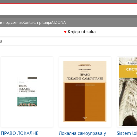
и подсетник
Kontakt i pitanja
AIZONA
♥
Knjiga utisaka
a
ПРАВО ЛОКАЛНЕ
Локална самоуправа у
Sistem lo