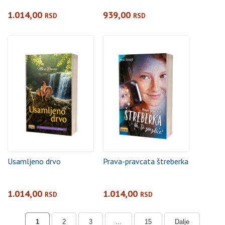
1.014,00
939,00
RSD
RSD
Usamljeno drvo
Prava-pravcata štreberka
1.014,00
1.014,00
RSD
RSD
1
2
3
...
15
Dalje