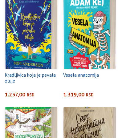
Kradljivica koja je pevala
Vesela anatomija
oluje
1.237,00
1.319,00
RSD
RSD