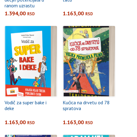
ranom uzrastu
1.394,00
1.163,00
RSD
RSD
Vodič za super bake i
Kućica na drvetu od 78
deke
spratova
1.163,00
1.163,00
RSD
RSD