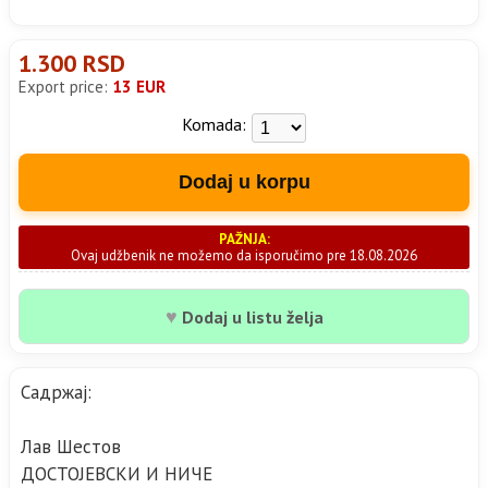
1.300 RSD
Export price:
13 EUR
Komada:
Dodaj u korpu
PAŽNJA:
Ovaj udžbenik ne možemo da isporučimo pre 18.08.2026
♥
Dodaj u listu želja
Садржај:
Лав Шестов
ДОСТОЈЕВСКИ И НИЧЕ