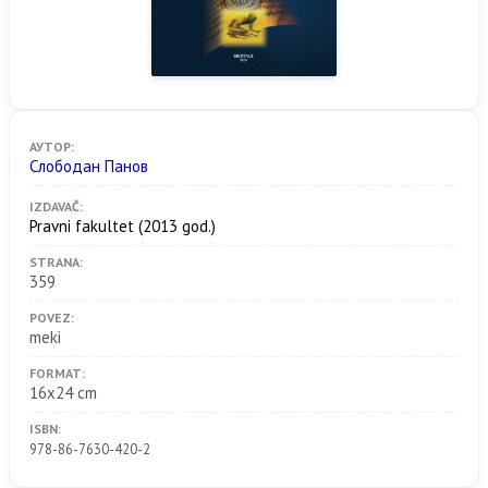
АУТОР:
Слободан Панов
IZDAVAČ:
Pravni fakultet
(2013 god.)
STRANA:
359
POVEZ:
meki
FORMAT:
16x24 cm
ISBN:
978-86-7630-420-2