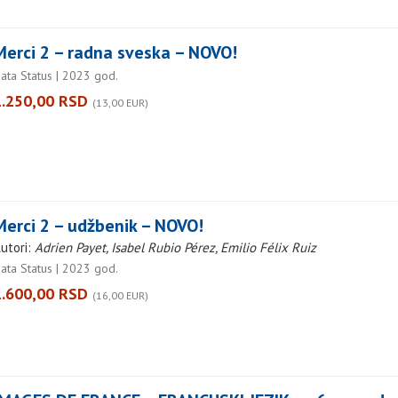
Merci 2 – radna sveska – NOVO!
ata Status | 2023 god.
1.250,00 RSD
(13,00 EUR)
Merci 2 – udžbenik – NOVO!
utori:
Adrien Payet, Isabel Rubio Pérez, Emilio Félix Ruiz
ata Status | 2023 god.
1.600,00 RSD
(16,00 EUR)