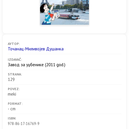
АУТОР:
Точанац-Миливојев Душанка
IZDAVAČ:
Завод за уџбенике
(2011 god.)
STRANA:
129
POVEZ:
meki
FORMAT:
- cm
ISBN:
978-86-17-16769-9