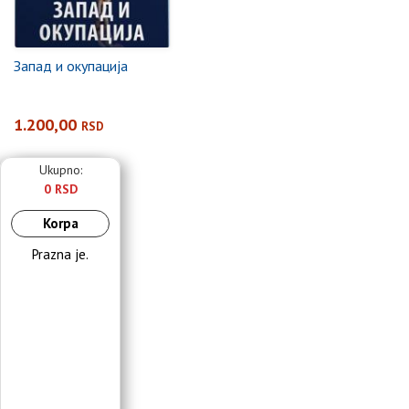
Запад и окупација
1.200,00
RSD
Ukupno:
0 RSD
Korpa
Prazna je.