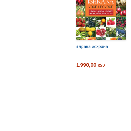
Здрава исхрана
1.990,00
RSD