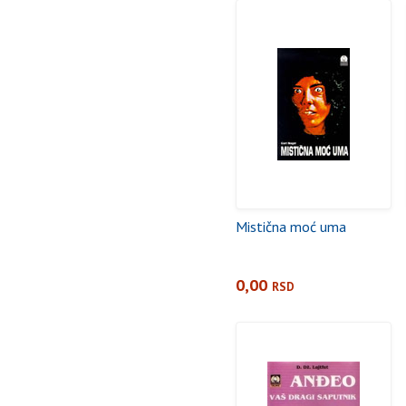
Mistična moć uma
0,00
RSD