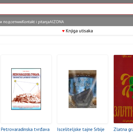
и подсетник
Kontakt i pitanja
AIZONA
♥
Knjiga utisaka
Petrovaradinska tvrđava
Isceliteljske tajne Srbije
Zlatna gr