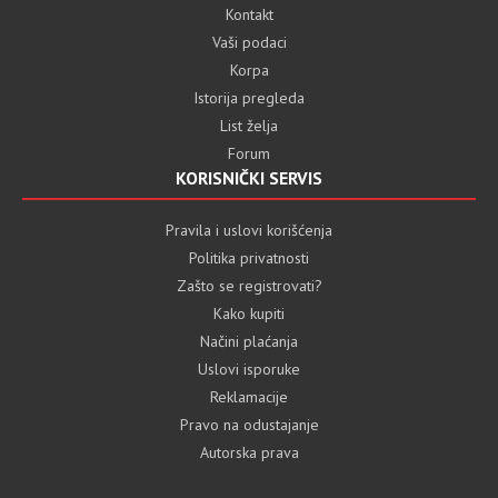
Kontakt
Vaši podaci
Korpa
Istorija pregleda
List želja
Forum
KORISNIČKI SERVIS
Pravila i uslovi korišćenja
Politika privatnosti
Zašto se registrovati?
Kako kupiti
Načini plaćanja
Uslovi isporuke
Reklamacije
Pravo na odustajanje
Autorska prava