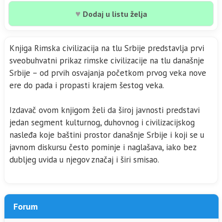
♥
Dodaj u listu želja
Knjiga Rimska civilizacija na tlu Srbije predstavlja prvi
sveobuhvatni prikaz rimske civilizacije na tlu današnje
Srbije – od prvih osvajanja početkom prvog veka nove
ere do pada i propasti krajem šestog veka.
Izdavač ovom knjigom želi da široj javnosti predstavi
jedan segment kulturnog, duhovnog i civilizacijskog
nasleđa koje baštini prostor današnje Srbije i koji se u
javnom diskursu često pominje i naglašava, iako bez
dubljeg uvida u njegov značaj i širi smisao.
Forum