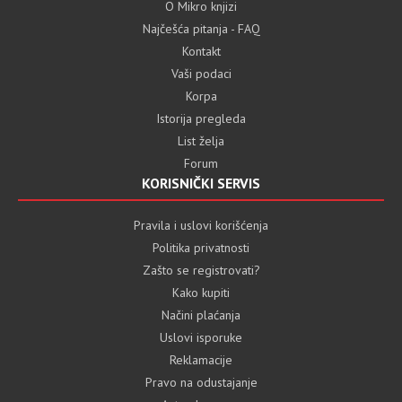
O Mikro knjizi
Najčešća pitanja - FAQ
Kontakt
Vaši podaci
Korpa
Istorija pregleda
List želja
Forum
KORISNIČKI SERVIS
Pravila i uslovi korišćenja
Politika privatnosti
Zašto se registrovati?
Kako kupiti
Načini plaćanja
Uslovi isporuke
Reklamacije
Pravo na odustajanje