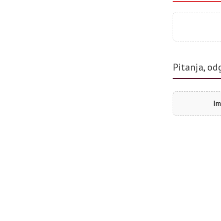
Pitanja, od
Im