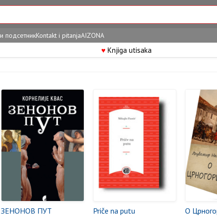
и подсетник
Kontakt i pitanja
AIZONA
♥
Knjiga utisaka
ЗЕНОНОВ ПУТ
Priče na putu
О Црного