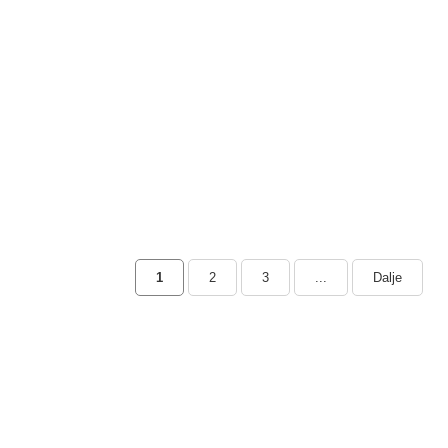
1
2
3
...
Dalje