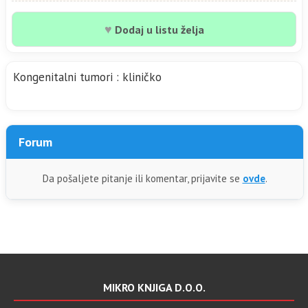
♥
Dodaj u listu želja
Kongenitalni tumori : kliničko
Forum
Da pošaljete pitanje ili komentar, prijavite se
ovde
.
MIKRO KNJIGA D.O.O.