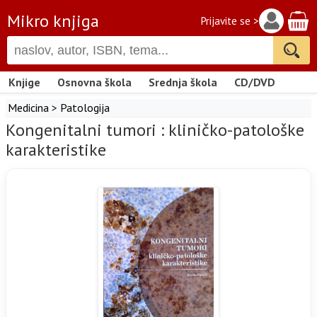
Mikro knjiga
Prijavite se >
Knjige
Osnovna škola
Srednja škola
CD/DVD
Medicina
>
Patologija
Kongenitalni tumori : kliničko-patološke
karakteristike